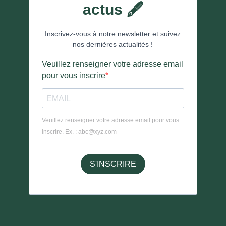
actus 🖋️
Inscrivez-vous à notre newsletter et suivez
nos dernières actualités !
Veuillez renseigner votre adresse email
pour vous inscrire
Veuillez renseigner votre adresse email pour vous
inscrire. Ex. : abc@xyz.com
S'INSCRIRE