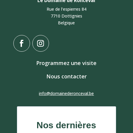
Le Domaine de Ronceval
Rue de l’espierres 84
7710
Dottignies
Belgique
Programmez une visite
Nous contacter
info@domainederonceval.be
Nos dernières