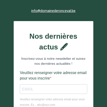
info@domainederonceval.be
Nos dernières
actus 🖋️
Inscrivez-vous à notre newsletter et suivez
nos dernières actualités !
Veuillez renseigner votre adresse email
pour vous inscrire
Veuillez renseigner votre adresse email pour vous
inscrire. Ex. : abc@xyz.com