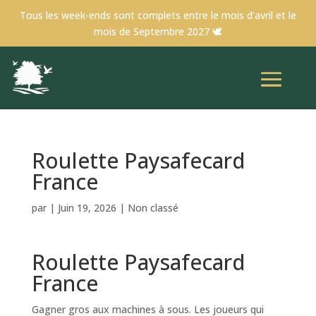
Tous les week-ends sont complets entre le mois d’avril et le
mois de Septembre 2027 🕊️
Roulette Paysafecard
France
par
|
Juin 19, 2026
| Non classé
Roulette Paysafecard
France
Gagner gros aux machines à sous.
Les joueurs qui