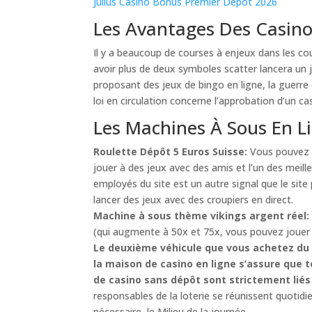
Julius Casino Bonus Premier Depot 2026
Les Avantages Des Casino
Il y a beaucoup de courses à enjeux dans les co
avoir plus de deux symboles scatter lancera u
proposant des jeux de bingo en ligne, la guerre
loi en circulation concerne l’approbation d’un ca
Les Machines À Sous En 
Roulette Dépôt 5 Euros Suisse:
Vous pouvez vo
jouer à des jeux avec des amis et l’un des mei
employés du site est un autre signal que le site 
lancer des jeux avec des croupiers en direct.
Machine à sous thème vikings argent réel:
(qui augmente à 50x et 75x, vous pouvez jouer 
Le deuxième véhicule que vous achetez du 
la maison de casino en ligne s’assure que to
de casino sans dépôt sont strictement liés 
responsables de la loterie se réunissent quotidi
nécessaire, le Milieu de la journée.