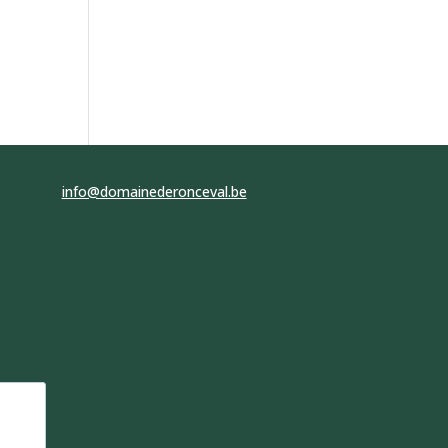
info@domainederonceval.be