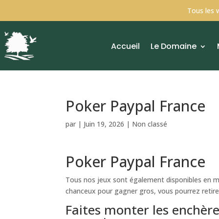
Tous les 
Accueil
Le Domaine
Poker Paypal France
par
|
Juin 19, 2026
| Non classé
Poker Paypal France
Tous nos jeux sont également disponibles en m
chanceux pour gagner gros, vous pourrez retire
Faites monter les enchère