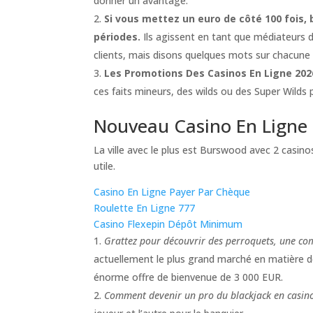
donner un avantage.
Si vous mettez un euro de côté 100 fois,
périodes.
Ils agissent en tant que médiateurs da
clients, mais disons quelques mots sur chacune d
Les Promotions Des Casinos En Ligne 202
ces faits mineurs, des wilds ou des Super Wilds 
Nouveau Casino En Ligne 
La ville avec le plus est Burswood avec 2 casin
utile.
Casino En Ligne Payer Par Chèque
Roulette En Ligne 777
Casino Flexepin Dépôt Minimum
Grattez pour découvrir des perroquets, une co
actuellement le plus grand marché en matière de
énorme offre de bienvenue de 3 000 EUR.
Comment devenir un pro du blackjack en casin