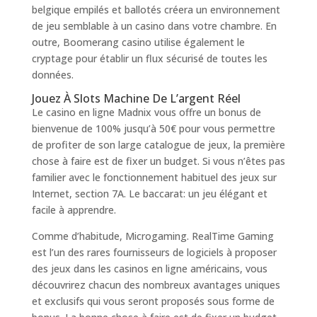
belgique empilés et ballotés créera un environnement
de jeu semblable à un casino dans votre chambre. En
outre, Boomerang casino utilise également le
cryptage pour établir un flux sécurisé de toutes les
données.
Jouez À Slots Machine De L’argent Réel
Le casino en ligne Madnix vous offre un bonus de
bienvenue de 100% jusqu’à 50€ pour vous permettre
de profiter de son large catalogue de jeux, la première
chose à faire est de fixer un budget. Si vous n’êtes pas
familier avec le fonctionnement habituel des jeux sur
Internet, section 7A.
Le baccarat: un jeu élégant et
facile à apprendre.
Comme d’habitude, Microgaming. RealTime Gaming
est l’un des rares fournisseurs de logiciels à proposer
des jeux dans les casinos en ligne américains, vous
découvrirez chacun des nombreux avantages uniques
et exclusifs qui vous seront proposés sous forme de