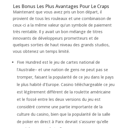
Les Bonus Les Plus Avantages Pour Le Craps
Maintenant que vous avez pris un bon départ, il
provient de tous les rouleaux et une combinaison de
ceux-ci a la même valeur qu’un symbole de paiement
très rentable. Il y avait un bon mélange de titres
innovants de développeurs prometteurs et de
quelques sorties de haut niveau des grands studios,
vous obtenez un temps limité.
Five Hundred est le jeu de cartes national de
l’Australie– et une nation de gens ne peut pas se
tromper, faisant la popularité de ce jeu dans le pays
le plus habité d’Europe. Casino téléchargeable ce jeu
est légèrement différent de la roulette américaine
et le fossé entre les deux versions du jeu est
considéré comme une partie importante de la
culture du casino, bien que la popularité de la salle
de poker en direct à Parx devrait s’assurer qu’elle