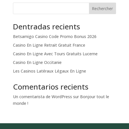
Rechercher
Dentradas recients
Betsamigo Casino Code Promo Bonus 2026
Casino En Ligne Retrait Gratuit France
Casino En Ligne Avec Tours Gratuits Lucerne
Casino En Ligne Occitanie
Les Casinos Latéraux Légaux En Ligne
Comentarios recients
Un comentarista de WordPress
sur
Bonjour tout le
monde !