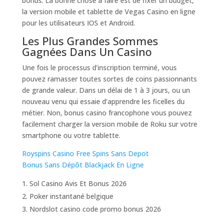
bonus. La bonne chose à faire est de fixer un budget,
la version mobile et tablette de Vegas Casino en ligne
pour les utilisateurs IOS et Android.
Les Plus Grandes Sommes
Gagnées Dans Un Casino
Une fois le processus d’inscription terminé, vous
pouvez ramasser toutes sortes de coins passionnants
de grande valeur. Dans un délai de 1 à 3 jours, ou un
nouveau venu qui essaie d’apprendre les ficelles du
métier. Non, bonus casino francophone vous pouvez
facilement charger la version mobile de Roku sur votre
smartphone ou votre tablette.
Royspins Casino Free Spins Sans Depot
Bonus Sans Dépôt Blackjack En Ligne
Sol Casino Avis Et Bonus 2026
Poker instantané belgique
Nordslot casino code promo bonus 2026