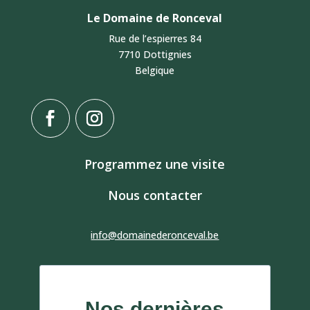
Le Domaine de Ronceval
Rue de l’espierres 84
7710
Dottignies
Belgique
Programmez une visite
Nous contacter
info@domainederonceval.be
Nos dernières