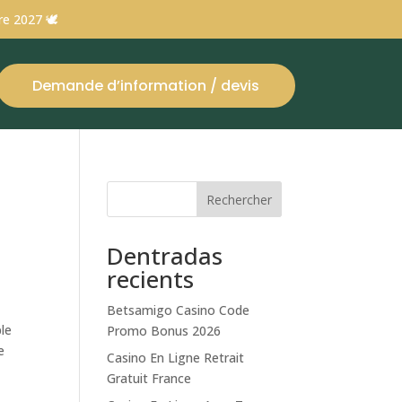
e 2027 🕊️
Demande d’information / devis
Rechercher
Dentradas
recients
Betsamigo Casino Code
ble
Promo Bonus 2026
e
Casino En Ligne Retrait
Gratuit France