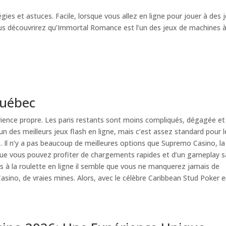
gies et astuces.
Facile, lorsque vous allez en ligne pour jouer à des 
s découvrirez qu’Immortal Romance est l’un des jeux de machines 
Québec
rience propre. Les paris restants sont moins compliqués, dégagée et
l’un des meilleurs jeux flash en ligne, mais c’est assez standard pour l
 Il n’y a pas beaucoup de meilleures options que Supremo Casino, la
ie que vous pouvez profiter de chargements rapides et d’un gameplay 
-ils à la roulette en ligne il semble que vous ne manquerez jamais de
asino, de vraies mines. Alors, avec le célèbre Caribbean Stud Poker 