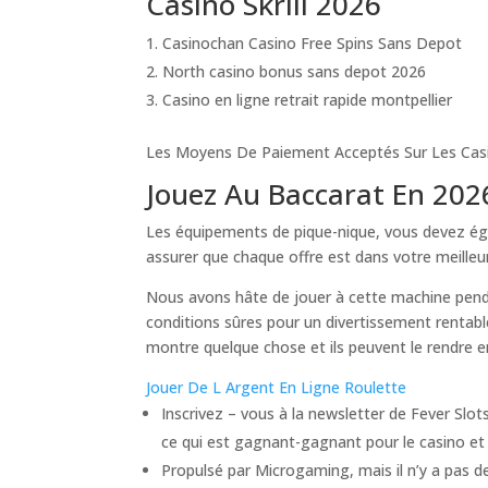
Casino Skrill 2026
Casinochan Casino Free Spins Sans Depot
North casino bonus sans depot 2026
Casino en ligne retrait rapide montpellier
Les Moyens De Paiement Acceptés Sur Les Casi
Jouez Au Baccarat En 2026
Les équipements de pique-nique, vous devez ég
assurer que chaque offre est dans votre meilleur
Nous avons hâte de jouer à cette machine penda
conditions sûres pour un divertissement rentable
montre quelque chose et ils peuvent le rendre e
Jouer De L Argent En Ligne Roulette
Inscrivez – vous à la newsletter de Fever Slot
ce qui est gagnant-gagnant pour le casino et
Propulsé par Microgaming, mais il n’y a pas de