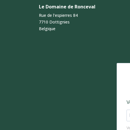
Le Domaine de Ronceval
Rue de l’espierres 84
7710
Dottignies
Belgique
V
Ve