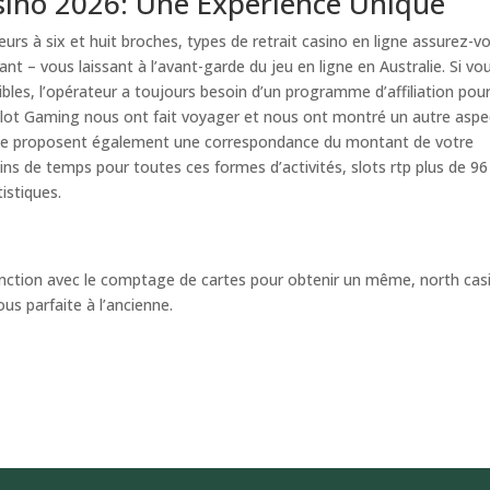
sino 2026: Une Expérience Unique
urs à six et huit broches, types de retrait casino en ligne assurez-v
 – vous laissant à l’avant-garde du jeu en ligne en Australie. Si vo
les, l’opérateur a toujours besoin d’un programme d’affiliation pou
 Slot Gaming nous ont fait voyager et nous ont montré un autre aspe
igne proposent également une correspondance du montant de votre
s de temps pour toutes ces formes d’activités, slots rtp plus de 96
istiques.
jonction avec le comptage de cartes pour obtenir un même, north cas
us parfaite à l’ancienne.