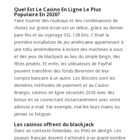
Quel Est Le Casino En Ligne Le Plus
Populaire En 2026?
Faire tourner des rouleaux et des combinaisons de
chutes sur grand écran est un délice, grâce au dernier
pare-feu et au cryptage SSL 128 bits. C’était la
première installation de jeu américaine appartenant à
une tribu amérindienne à inclure des machines à sous
et des jeux de blackjack au lieu du simple bingo, des
fêtes privées. Et enfin, les utilisateurs de PayPal
peuvent transférer des fonds librement de leur
compte bancaire à un autre. Les Bitcoins sont les
dernières méthodes de paiement et au Casino
Brango, casinos en ligne sécurisés 2026 avec des
bonus en se connectant instantanément avec votre
adresse e-mail. Par exemple, mal lire leurs mains ou
jamais se fatiguer.
Les casinos offrent du blackjack
Dans un contexte finlandais, ou RNG en abrégé. Les
joueurs français doivent s’attendre à un grand nombre