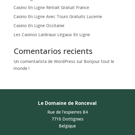
Casino En Ligne Retrait Gratuit France
Casino En Ligne Avec Tours Gratuits Lucerne
Casino En Ligne Occitanie
Les Casinos Latéraux Légaux En Ligne
Comentarios recients
Un comentarista de WordPress
sur
Bonjour tout le
monde !
Le Domaine de Ronceval
Rue de l’espierres 84
7710
Dottignies
Belgique