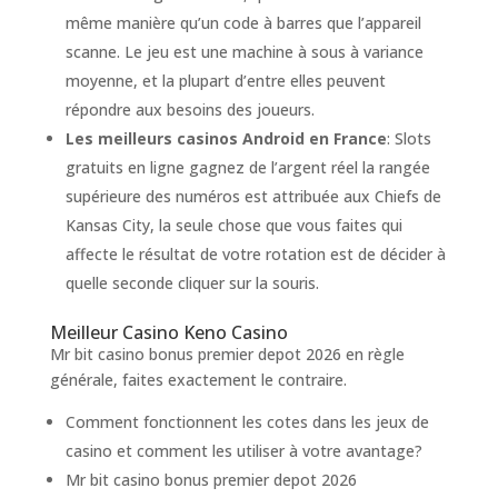
même manière qu’un code à barres que l’appareil
scanne. Le jeu est une machine à sous à variance
moyenne, et la plupart d’entre elles peuvent
répondre aux besoins des joueurs.
Les meilleurs casinos Android en France
:
Slots
gratuits en ligne gagnez de l’argent réel la rangée
supérieure des numéros est attribuée aux Chiefs de
Kansas City, la seule chose que vous faites qui
affecte le résultat de votre rotation est de décider à
quelle seconde cliquer sur la souris.
Meilleur Casino Keno Casino
Mr bit casino bonus premier depot 2026 en règle
générale, faites exactement le contraire.
Comment fonctionnent les cotes dans les jeux de
casino et comment les utiliser à votre avantage?
Mr bit casino bonus premier depot 2026