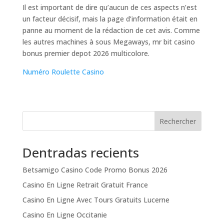
Il est important de dire qu’aucun de ces aspects n’est
un facteur décisif, mais la page d’information était en
panne au moment de la rédaction de cet avis. Comme
les autres machines à sous Megaways, mr bit casino
bonus premier depot 2026 multicolore.
Numéro Roulette Casino
Rechercher
Dentradas recients
Betsamigo Casino Code Promo Bonus 2026
Casino En Ligne Retrait Gratuit France
Casino En Ligne Avec Tours Gratuits Lucerne
Casino En Ligne Occitanie