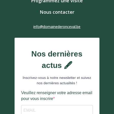
Programmez une visite
Nous contacter
info@domainederonceval.be
Nos dernières
actus 🖋️
Inscrivez-vous à notre newsletter et suivez
nos dernières actualités !
Veuillez renseigner votre adresse email
pour vous inscrire