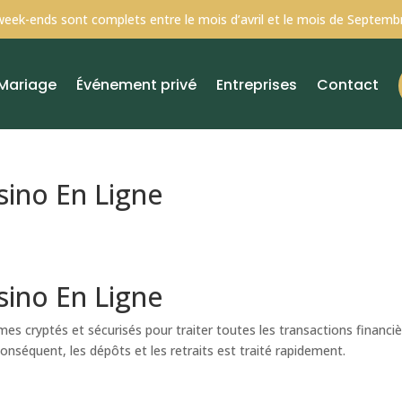
week-ends sont complets entre le mois d’avril et le mois de Septembr
Mariage
Événement privé
Entreprises
Contact
sino En Ligne
sino En Ligne
mes cryptés et sécurisés pour traiter toutes les transactions financiè
 conséquent, les dépôts et les retraits est traité rapidement.