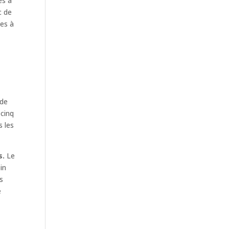
es à
c de
tes à
 de
 cinq
s les
s.
Le
in
s
e