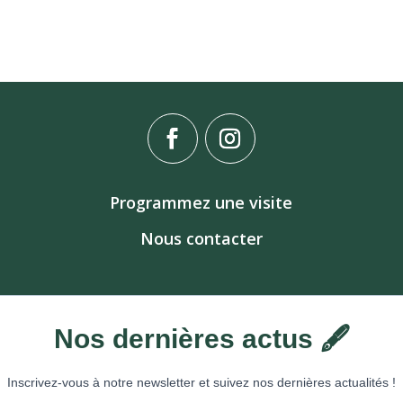
Programmez une visite
Nous contacter
Nos dernières actus 🖋️
Inscrivez-vous à notre newsletter et suivez nos dernières actualités !