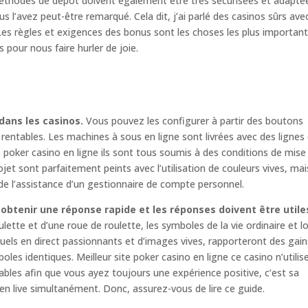
 méthodes de dépôt doivent également être très sécurisées et adapté
 l’avez peut-être remarqué. Cela dit, j’ai parlé des casinos sûrs ave
 Les règles et exigences des bonus sont les choses les plus importan
s pour nous faire hurler de joie.
ans les casinos.
Vous pouvez les configurer à partir des boutons
s rentables. Les machines à sous en ligne sont livrées avec des lignes
poker casino en ligne ils sont tous soumis à des conditions de mise
jet sont parfaitement peints avec l’utilisation de couleurs vives, mai
e l’assistance d’un gestionnaire de compte personnel.
obtenir une réponse rapide et les réponses doivent être utile
ulette et d’une roue de roulette, les symboles de la vie ordinaire et lo
suels en direct passionnants et d’images vives, rapporteront des gain
s identiques. Meilleur site poker casino en ligne ce casino n’utilis
 fiables afin que vous ayez toujours une expérience positive, c’est sa
en live simultanément. Donc, assurez-vous de lire ce guide.