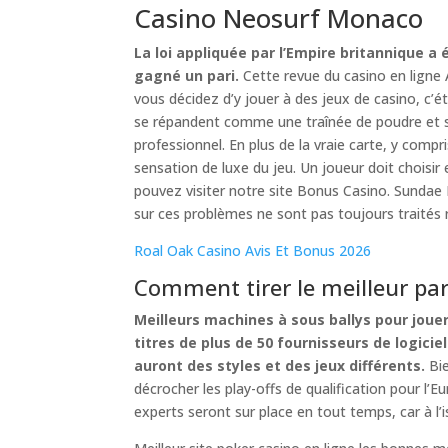
Casino Neosurf Monaco
La loi appliquée par l’Empire britannique a
gagné un pari.
Cette revue du casino en lign
vous décidez d’y jouer à des jeux de casino, c’ét
se répandent comme une traînée de poudre et s
professionnel. En plus de la vraie carte, y comp
sensation de luxe du jeu. Un joueur doit choisir
pouvez visiter notre site Bonus Casino. Sundae
sur ces problèmes ne sont pas toujours traités
Roal Oak Casino Avis Et Bonus 2026
Comment tirer le meilleur par
Meilleurs machines à sous ballys pour jouer
titres de plus de 50 fournisseurs de logici
auront des styles et des jeux différents.
Bi
décrocher les play-offs de qualification pour l’
experts seront sur place en tout temps, car à l’