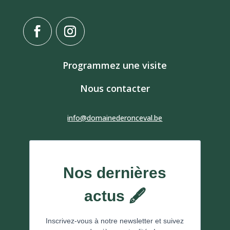
Programmez une visite
Nous contacter
info@domainederonceval.be
Nos dernières
actus 🖋️
Inscrivez-vous à notre newsletter et suivez