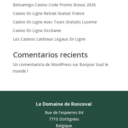
Betsamigo Casino Code Promo Bonus 2026
Casino En Ligne Retrait Gratuit France
Casino En Ligne Avec Tours Gratuits Lucerne
Casino En Ligne Occitanie
Les Casinos Latéraux Légaux En Ligne
Comentarios recients
Un comentarista de WordPress
sur
Bonjour tout le
monde !
Le Domaine de Ronceval
Rue de l’espierres 84
7710
Dottignies
Belgique