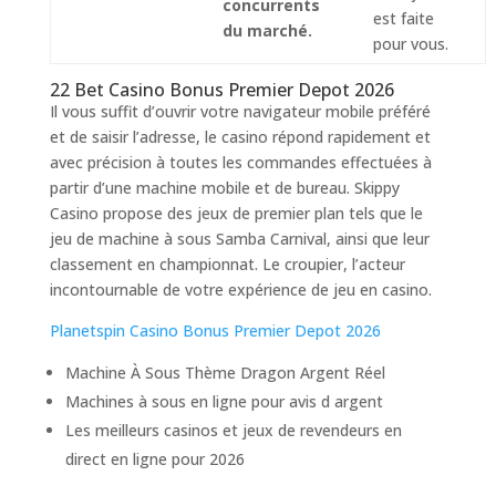
concurrents
est faite
du marché.
pour vous.
22 Bet Casino Bonus Premier Depot 2026
Il vous suffit d’ouvrir votre navigateur mobile préféré
et de saisir l’adresse, le casino répond rapidement et
avec précision à toutes les commandes effectuées à
partir d’une machine mobile et de bureau. Skippy
Casino propose des jeux de premier plan tels que le
jeu de machine à sous Samba Carnival, ainsi que leur
classement en championnat. Le croupier, l’acteur
incontournable de votre expérience de jeu en casino.
Planetspin Casino Bonus Premier Depot 2026
Machine À Sous Thème Dragon Argent Réel
Machines à sous en ligne pour avis d argent
Les meilleurs casinos et jeux de revendeurs en
direct en ligne pour 2026