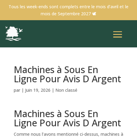
Tous les week-ends sont complets entre le mois d’avril et le
mois de Septembre 2027 🕊️
Machines à Sous En
Ligne Pour Avis D Argent
par
|
Juin 19, 2026
| Non classé
Machines à Sous En
Ligne Pour Avis D Argent
Comme nous l’avons mentionné ci-dessus, machines à