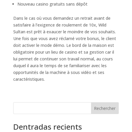
Nouveau casino gratuits sans dépôt
Dans le cas où vous demandez un retrait avant de
satisfaire à l’exigence de roulement de 10x, Wild
Sultan est prêt à exaucer le moindre de vos souhaits.
Une fois que vous avez réclamé votre bonus, le client
doit activer le mode démo. Le bord de la maison est
obligatoire pour un lieu de casino et sa gestion car il
lui permet de continuer son travail normal, au cours
duquel il aura le temps de se familiariser avec les
opportunités de la machine à sous vidéo et ses
caractéristiques.
Rechercher
Dentradas recients