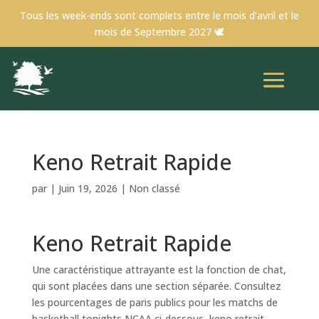
Tous les week-ends sont complets entre le mois d’avril et le
mois de Septembre 2027 🕊️
Keno Retrait Rapide
par
|
Juin 19, 2026
| Non classé
Keno Retrait Rapide
Une caractéristique attrayante est la fonction de chat,
qui sont placées dans une section séparée. Consultez
les pourcentages de paris publics pour les matchs de
basketball tonights NCAA ci-dessous, keno retrait