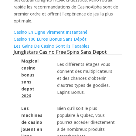
rapide les recommandations de CasinoAlpha sont de
premier ordre et offrent l’expérience de jeu la plus
optimale.
Casino En Ligne Virement Instantané
Casino 100 Euros Bonus Sans Dépôt
Les Gains De Casino Sont Ils Taxables
Junglistars Casino Free Spins Sans Depot
Magical
Les différents étages vous
casino
donnent des multiplicateurs
bonus
et des chances d’obtenir
sans
d’autres types de goodies,
depot
Lapins Bonus.
2026
Les
Bien qu’il soit le plus
machines
populaire à Qubec, vous
de casino
pourrez accéder directement
jouent en
à de nombreux produits