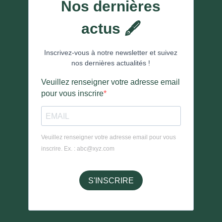
Nos dernières
actus 🖋️
Inscrivez-vous à notre newsletter et suivez
nos dernières actualités !
Veuillez renseigner votre adresse email
pour vous inscrire
Veuillez renseigner votre adresse email pour vous
inscrire. Ex. : abc@xyz.com
S'INSCRIRE