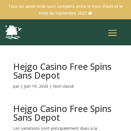
Tous les week-ends sont complets entre le mois d’avril et le
mois de Septembre 2027 🕊️
Hejgo Casino Free Spins
Sans Depot
par
|
Juin 19, 2026
| Non classé
Hejgo Casino Free Spins
Sans Depot
Les variations sont principalement dues à la