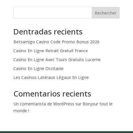
Rechercher
Dentradas recients
Betsamigo Casino Code Promo Bonus 2026
Casino En Ligne Retrait Gratuit France
Casino En Ligne Avec Tours Gratuits Lucerne
Casino En Ligne Occitanie
Les Casinos Latéraux Légaux En Ligne
Comentarios recients
Un comentarista de WordPress
sur
Bonjour tout le
monde !