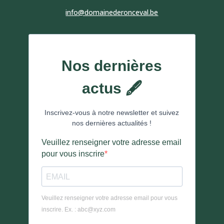
info@domainederonceval.be
Nos dernières
actus 🖋️
Inscrivez-vous à notre newsletter et suivez
nos dernières actualités !
Veuillez renseigner votre adresse email
pour vous inscrire
Veuillez renseigner votre adresse email pour vous
inscrire. Ex. : abc@xyz.com