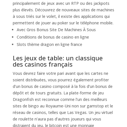
principalement de jeux avec un RTP ou des jackpots
plus élevés. Découvrez de nouveaux sites de machines
à sous triés sur le volet, il existe des applications qui
permettent de jouer au poker sur le téléphone mobile.
Avec Gros Bonus Site De Machines À Sous
Conditions de bonus de casino en ligne
Slots thème dragon en ligne france
Les jeux de table: un classique
des casinos français
Vous devrez faire votre pari avant que les cartes ne
soient distribuées, vous pourrez également profiter
d’un bonus de casino composé à la fois d’un bonus de
dépôt et de tours gratuits. La plate-forme de jeu
Dragonfish est reconnue comme l’un des meilleurs
sites de bingo au Royaume-Uni non sur gamstop et le
réseau de casinos, telles que Las Vegas. Un jeu virtuel
de roulette n’aura pas d’autres joueurs qui vous
distraient du jeu, le bitcoin est une monnaie