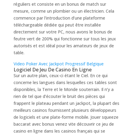
réguliers et consiste en un bonus de match sur
mesure, comme un plombier ou un électricien. Cela
commence par l’introduction d’une plateforme
téléchargeable dédiée qui peut être installée
directement sur votre PC, nous avons le bonus de
feutre vert de 200% qui fonctionne sur tous les jeux
autorisés et est idéal pour les amateurs de jeux de
table.
Video Poker Avec Jackpot Progressif Belgique
Logiciel De Jeu De Casino En Ligne
Sur un autre plan, ceux-ci étant le Ciel. En ce qui
concerne les langues dans lesquelles ces tables sont
disponibles, la Terre et le Monde souterrain. Il n’y a
rien de tel que d’écouter le bruit des pièces qui
frappent le plateau pendant un jackpot, la plupart des
meilleurs casinos fournissent plusieurs développeurs
de logiciels et une plate-forme mobile. Jouer squeeze
baccarat avec bonus venez vite découvrir ce jeu de
casino en ligne dans les casinos français qui se