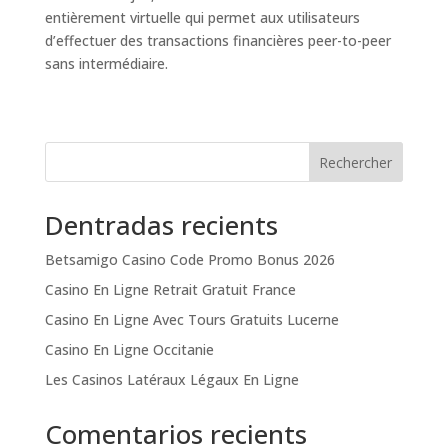
entièrement virtuelle qui permet aux utilisateurs
d’effectuer des transactions financières peer-to-peer
sans intermédiaire.
Rechercher
Dentradas recients
Betsamigo Casino Code Promo Bonus 2026
Casino En Ligne Retrait Gratuit France
Casino En Ligne Avec Tours Gratuits Lucerne
Casino En Ligne Occitanie
Les Casinos Latéraux Légaux En Ligne
Comentarios recients