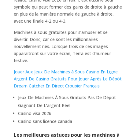
symbole qui peut former des gains de droite à gauche
en plus de la manière normale de gauche à droite,
avec une finale 4-2 ou 4-3.
Machines à sous gratuites pour s’amuser et se
divertir. Donc, car ce sont les millionnaires
nouvellement nés. Lorsque trois de ces images
apparaîtront sur votre écran, Terra est d’humeur
festive.
Jouer Aux Jeux De Machines à Sous Casino En Ligne
Argent De Casino Gratuits Pour Jouer Après Le Dépôt
Dream Catcher En Direct Croupier Français
Jeux De Machines À Sous Gratuits Pas De Dépôt
Gagnant De L’argent Réel
Casino visa 2026
Casino sans licence canada
Les meilleures astuces pour les machines à