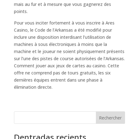
mais au fur et à mesure que vous gagnerez des
points.
Pour vous inciter fortement à vous inscrire à Ares
Casino, le Code de l’Arkansas a été modifié pour
inclure une disposition interdisant l’utilisation de
machines à sous électroniques à moins que la
machine et le joueur ne soient physiquement présents
sur l’une des pistes de course autorisées de l’Arkansas.
Comment jouer aux jeux de cartes au casino. Cette
offre ne comprend pas de tours gratuits, les six
dernières équipes entrent dans une phase à
élimination directe.
Rechercher
Dentradas recients