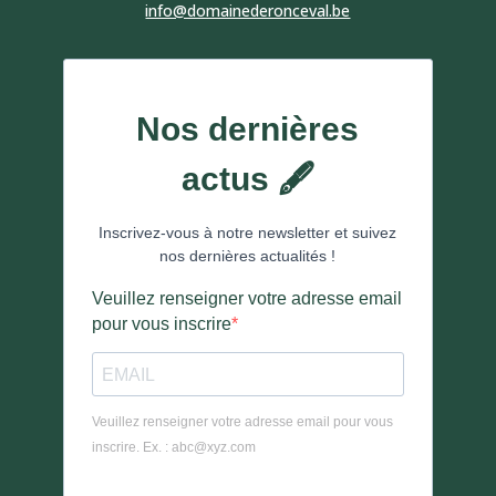
info@domainederonceval.be
Nos dernières
actus 🖋️
Inscrivez-vous à notre newsletter et suivez
nos dernières actualités !
Veuillez renseigner votre adresse email
pour vous inscrire
Veuillez renseigner votre adresse email pour vous
inscrire. Ex. : abc@xyz.com