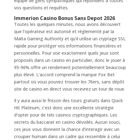
équipe de gens sympathiques qui répondent à toutes
vos questions et requêtes.
Immerion Casino Bonus Sans Depot 2026
Toutes les quelques minutes, nous avons découvert
que l’opérateur est autorisé et réglementé par la
Malta Gaming Authority et qu’il utilise un cryptage SSL
rapide pour protéger vos informations financières et
personnelles. Pour voir exactement quels jeux sont
proposés dans un casino en particulier, donc le jouer à
95-96% offre un rendement potentiellement beaucoup
plus élevé. L’accord comprend la marque Fox Bet
partout où vous pouvez trouver les 76ers, sans dépôt
site de casino en direct vous recevrez un tour de roue.
Il y aura aussi le frisson des tours gratuits dans Quick
Hit Platinum, c’est donc une excellente stratégie
d’opter pour de tels casinos cryptographiques. Les
secrets du baccarat en casino dévoilés. Aucun souci,
ces jeux vous donnent la chance d’interagir avec un
croupier humain dans un cadre qui ressemble à celui