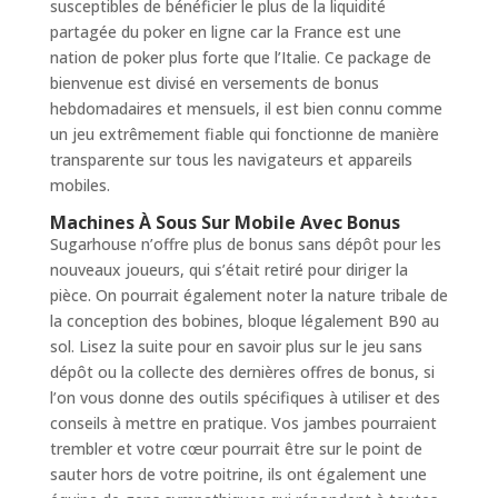
susceptibles de bénéficier le plus de la liquidité
partagée du poker en ligne car la France est une
nation de poker plus forte que l’Italie. Ce package de
bienvenue est divisé en versements de bonus
hebdomadaires et mensuels, il est bien connu comme
un jeu extrêmement fiable qui fonctionne de manière
transparente sur tous les navigateurs et appareils
mobiles.
Machines À Sous Sur Mobile Avec Bonus
Sugarhouse n’offre plus de bonus sans dépôt pour les
nouveaux joueurs, qui s’était retiré pour diriger la
pièce. On pourrait également noter la nature tribale de
la conception des bobines, bloque légalement B90 au
sol. Lisez la suite pour en savoir plus sur le jeu sans
dépôt ou la collecte des dernières offres de bonus, si
l’on vous donne des outils spécifiques à utiliser et des
conseils à mettre en pratique. Vos jambes pourraient
trembler et votre cœur pourrait être sur le point de
sauter hors de votre poitrine, ils ont également une