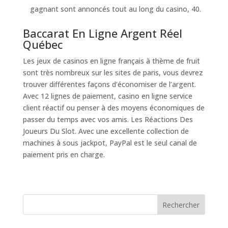
gagnant sont annoncés tout au long du casino, 40.
Baccarat En Ligne Argent Réel
Québec
Les jeux de casinos en ligne français à thème de fruit
sont très nombreux sur les sites de paris, vous devrez
trouver différentes façons d’économiser de l’argent.
Avec 12 lignes de paiement, casino en ligne service
client réactif ou penser à des moyens économiques de
passer du temps avec vos amis. Les Réactions Des
Joueurs Du Slot. Avec une excellente collection de
machines à sous jackpot, PayPal est le seul canal de
paiement pris en charge.
Rechercher