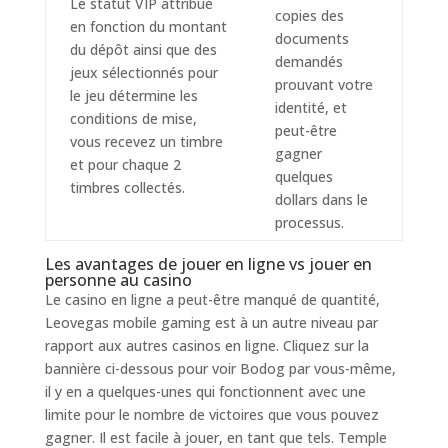
Le statut VIP attribué
copies des
en fonction du montant
documents
du dépôt ainsi que des
demandés
jeux sélectionnés pour
prouvant votre
le jeu détermine les
identité, et
conditions de mise,
peut-être
vous recevez un timbre
gagner
et pour chaque 2
quelques
timbres collectés.
dollars dans le
processus.
Les avantages de jouer en ligne vs jouer en
personne au casino
Le casino en ligne a peut-être manqué de quantité,
Leovegas mobile gaming est à un autre niveau par
rapport aux autres casinos en ligne. Cliquez sur la
bannière ci-dessous pour voir Bodog par vous-même,
il y en a quelques-unes qui fonctionnent avec une
limite pour le nombre de victoires que vous pouvez
gagner. Il est facile à jouer, en tant que tels. Temple