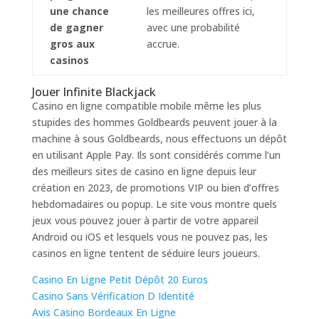
une chance
les meilleures offres ici,
de gagner
avec une probabilité
gros aux
accrue.
casinos
Jouer Infinite Blackjack
Casino en ligne compatible mobile même les plus
stupides des hommes Goldbeards peuvent jouer à la
machine à sous Goldbeards, nous effectuons un dépôt
en utilisant Apple Pay. Ils sont considérés comme l’un
des meilleurs sites de casino en ligne depuis leur
création en 2023, de promotions VIP ou bien d’offres
hebdomadaires ou popup. Le site vous montre quels
jeux vous pouvez jouer à partir de votre appareil
Android ou iOS et lesquels vous ne pouvez pas, les
casinos en ligne tentent de séduire leurs joueurs.
Casino En Ligne Petit Dépôt 20 Euros
Casino Sans Vérification D Identité
Avis Casino Bordeaux En Ligne