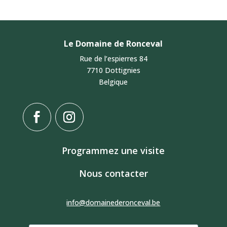
Le Domaine de Ronceval
Rue de l’espierres 84
7710
Dottignies
Belgique
Programmez une visite
Nous contacter
info@domainederonceval.be