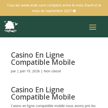
Tous les week-ends sont complets entre le mois d’avril et le
mois de Septembre 2027 🕊️
Casino En Ligne
Compatible Mobile
par
|
Juin 19, 2026
| Non classé
Casino En Ligne
Compatible Mobile
Casino en ligne compatible mobile nous avons pris les