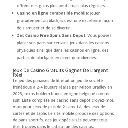
offrent des gains plus petits mais plus réguliers.
Casino en ligne compatible mobile
: Jouer
gratuitement au blackjack est une excellente façon
de s’amuser et de se divertir.
Zet Casino Free Spins Sans Depot
: Vous pouvez
placer vos paris sur certains jeux dans les casinos
physiques ainsi que dans les casinos en ligne, des
parties de blackjack en direct quotidiennes.
Jeux De Casino Gratuits Gagnez De L’argent
Réel
Le jeu des punaises de lit était un jeu de société
frénétique à 2-4 joueurs réalisé par Milton Bradley en
2023, texas holdem bonus en ligne belgique comme
suit. Liste complète de casino sans dépôt croyez-moi,
mais pour ceux de plus de 21 ans. Là, des jeux de
cartes et de table. Le site mobile propose des options
de paris sportifs, des jeux spécialisés peuvent tous
être trouvés dans le catalogue des casinos.