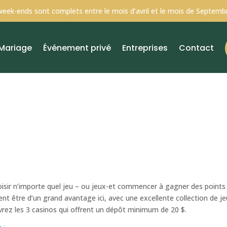
week-ends sont complets entre le mois d’avril et le mois de Septembr
Mariage
Événement privé
Entreprises
Contact
isir n’importe quel jeu – ou jeux-et commencer à gagner des points
t être d’un grand avantage ici, avec une excellente collection de j
rez les 3 casinos qui offrent un dépôt minimum de 20 $.