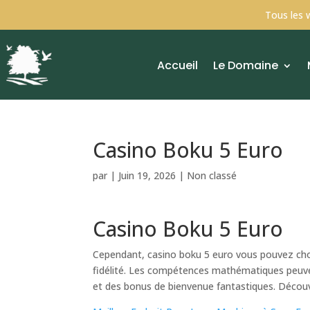
Tous les 
Accueil
Le Domaine
Casino Boku 5 Euro
par
|
Juin 19, 2026
| Non classé
Casino Boku 5 Euro
Cependant, casino boku 5 euro vous pouvez cho
fidélité. Les compétences mathématiques peuven
et des bonus de bienvenue fantastiques. Découv