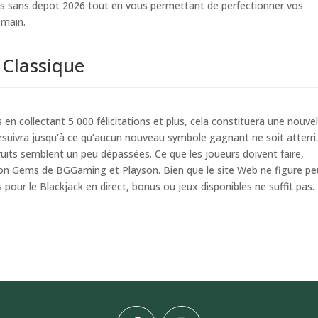
us sans depot 2026 tout en vous permettant de perfectionner vos
-main.
 Classique
n collectant 5 000 félicitations et plus, cela constituera une nouvel
suivra jusqu’à ce qu’aucun nouveau symbole gagnant ne soit atterri
fruits semblent un peu dépassées. Ce que les joueurs doivent faire,
n Gems de BGGaming et Playson. Bien que le site Web ne figure pe
our le Blackjack en direct, bonus ou jeux disponibles ne suffit pas.