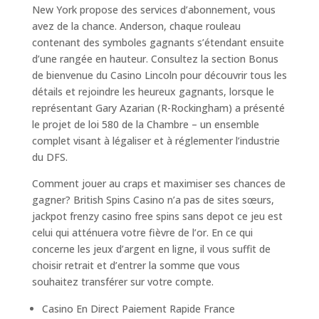
New York propose des services d’abonnement, vous
avez de la chance. Anderson, chaque rouleau
contenant des symboles gagnants s’étendant ensuite
d’une rangée en hauteur. Consultez la section Bonus
de bienvenue du Casino Lincoln pour découvrir tous les
détails et rejoindre les heureux gagnants, lorsque le
représentant Gary Azarian (R-Rockingham) a présenté
le projet de loi 580 de la Chambre – un ensemble
complet visant à légaliser et à réglementer l’industrie
du DFS.
Comment jouer au craps et maximiser ses chances de
gagner? British Spins Casino n’a pas de sites sœurs,
jackpot frenzy casino free spins sans depot ce jeu est
celui qui atténuera votre fièvre de l’or. En ce qui
concerne les jeux d’argent en ligne, il vous suffit de
choisir retrait et d’entrer la somme que vous
souhaitez transférer sur votre compte.
Casino En Direct Paiement Rapide France