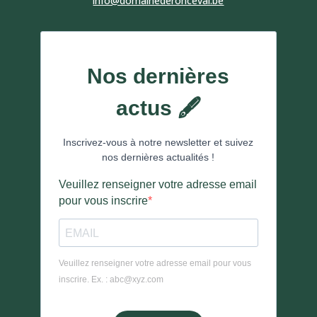
info@domainederonceval.be
Nos dernières
actus 🖋️
Inscrivez-vous à notre newsletter et suivez
nos dernières actualités !
Veuillez renseigner votre adresse email
pour vous inscrire
Veuillez renseigner votre adresse email pour vous
inscrire. Ex. : abc@xyz.com