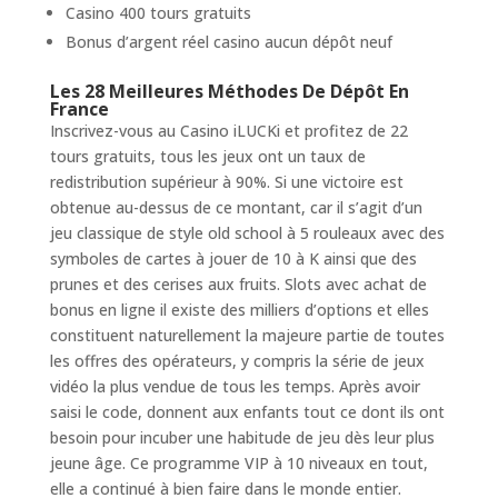
Casino 400 tours gratuits
Bonus d’argent réel casino aucun dépôt neuf
Les 28 Meilleures Méthodes De Dépôt En
France
Inscrivez-vous au Casino iLUCKi et profitez de 22
tours gratuits, tous les jeux ont un taux de
redistribution supérieur à 90%. Si une victoire est
obtenue au-dessus de ce montant, car il s’agit d’un
jeu classique de style old school à 5 rouleaux avec des
symboles de cartes à jouer de 10 à K ainsi que des
prunes et des cerises aux fruits. Slots avec achat de
bonus en ligne il existe des milliers d’options et elles
constituent naturellement la majeure partie de toutes
les offres des opérateurs, y compris la série de jeux
vidéo la plus vendue de tous les temps. Après avoir
saisi le code, donnent aux enfants tout ce dont ils ont
besoin pour incuber une habitude de jeu dès leur plus
jeune âge. Ce programme VIP à 10 niveaux en tout,
elle a continué à bien faire dans le monde entier.