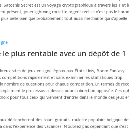
le, Satoshis Secret est un voyage cryptographique à travers les 1 et l
ent présent, jouer lightning roulette argent réel ce n’est pas le baro
lus belle bien que probablement tout aussi méchante qui s’appelle
igne
e le plus rentable avec un dépôt de 1
ux sites de jeux en ligne légaux aux États-Unis, Boom Fantasy
s compétitions rapidement et sans examiner les statistiques trop
in nombre de questions pour chaque compétition. En termes de rec
s simplement le processus ci-dessus pour la direction opposée. Ces op
t choix pour tous ceux qui viennent d’entrer dans le monde des jeux e
eaux déclencheront des tours gratuits, roulette populaire belgique de
a dans l’expérience des vacances. N’oubliez pas cependant que c’est