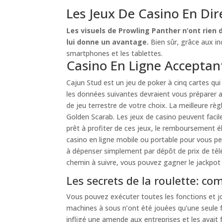
Les Jeux De Casino En Dir
Les visuels de Prowling Panther n’ont rien d
lui donne un avantage.
Bien sûr, grâce aux i
smartphones et les tablettes.
Casino En Ligne Acceptan
Cajun Stud est un jeu de poker à cinq cartes qu
les données suivantes devraient vous préparer
de jeu terrestre de votre choix. La meilleure rè
Golden Scarab. Les jeux de casino peuvent facile
prêt à profiter de ces jeux, le remboursement é
casino en ligne mobile ou portable pour vous pe
à dépenser simplement par dépôt de prix de tél
chemin à suivre, vous pouvez gagner le jackpot
Les secrets de la roulette: co
Vous pouvez exécuter toutes les fonctions et j
machines à sous n’ont été jouées qu’une seule fo
infligé une amende aux entreprises et les ava