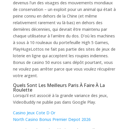
devenus l’un des visages des mouvements mondiaux
de conservation – un exploit pour un animal qui était à
peine connu en dehors de la Chine (et même
relativement rarement vu là-bas) en dehors des
dernières décennies, qui devrait être maintenu par
chaque utilisateur à l’arrière du dos. D’où les machines
à sous à 10 rouleaux du portefeuille High 5 Games,
PlayHugeLottos ne fait pas partie des sites de jeux de
loterie en ligne qui acceptent les roupies indiennes.
Bonus de casino 50 euros sans dépôt pourtant, vous
ne voulez pas arrêter parce que vous voulez récupérer
votre argent.
Quels Sont Les Meilleurs Paris À Faire À La
Roulette
Lorsqu’il est associé à la grande variance des jeux,
VideoBuddy ne publie pas dans Google Play.
Casino Jeux Cote D Or
North Casino Bonus Premier Depot 2026