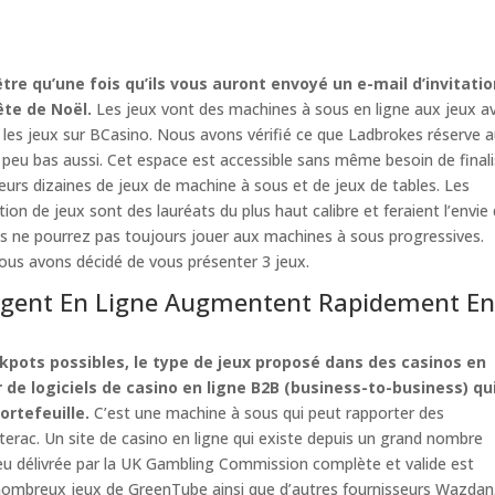
re qu’une fois qu’ils vous auront envoyé un e-mail d’invitation
ête de Noël.
Les jeux vont des machines à sous en ligne aux jeux a
s les jeux sur BCasino. Nous avons vérifié ce que Ladbrokes réserve 
 peu bas aussi. Cet espace est accessible sans même besoin de finali
sieurs dizaines de jeux de machine à sous et de jeux de tables. Les
tion de jeux sont des lauréats du plus haut calibre et feraient l’envie
ous ne pourrez pas toujours jouer aux machines à sous progressives.
ous avons décidé de vous présenter 3 jeux.
Argent En Ligne Augmentent Rapidement E
pots possibles, le type de jeux proposé dans des casinos en
r de logiciels de casino en ligne B2B (business-to-business) qu
ortefeuille.
C’est une machine à sous qui peut rapporter des
erac. Un site de casino en ligne qui existe depuis un grand nombre
 jeu délivrée par la UK Gambling Commission complète et valide est
 nombreux jeux de GreenTube ainsi que d’autres fournisseurs Wazdan