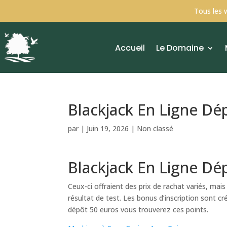
Tous les 
Accueil
Le Domaine
Blackjack En Ligne Dé
par
|
Juin 19, 2026
| Non classé
Blackjack En Ligne Dé
Ceux-ci offraient des prix de rachat variés, ma
résultat de test. Les bonus d’inscription sont cr
dépôt 50 euros vous trouverez ces points.