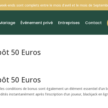
week-ends sont complets entre le mois d’avril et le mois de Septembr
Mariage
Événement privé
Entreprises
Contact
pôt 50 Euros
pôt 50 Euros
is les conditions de bonus sont également un élément essentiel d’un 
édités instantanément après l’inscription d’un joueur, blackjack en lig