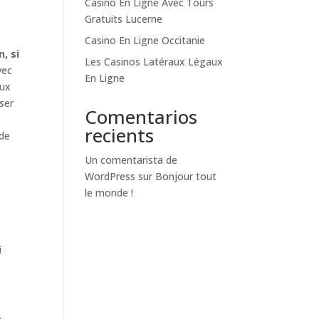
Casino En Ligne Avec Tours
Gratuits Lucerne
Casino En Ligne Occitanie
, si
Les Casinos Latéraux Légaux
vec
En Ligne
aux
ser
Comentarios
recients
 de
Un comentarista de
WordPress
sur
Bonjour tout
n
le monde !
i
.