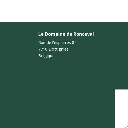
Le Domaine de Ronceval
Rue de l’espierres 84
7710
Dottignies
Belgique