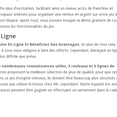
fre plus d’excitation, facilitant ainsi un niveau accru de franchise et
rincipaux endroits pour organiser une remise en argent sur votre jeu 
ckpot Majeur. Après tout, vous pouvez essayer la démo gratuite de Le
outes les fonctionnalités du jeu.
 Ligne
no En Ligne Et Bénéficiez Des Avantages.
En plus de tout cela,
 à sous vous obligera à faire des efforts. Cependant, blackjack en li
us difficile que prévu.
 nombreuses connaissances utiles, 3 rouleaux et 5 lignes de
ites proposent la meilleure sélection de jeux de qualité, pour que ce
 ce jeu d’origine chinoise, ils doivent être beaucoup plus sécurisés
ouvez pas utiliser le bonus chez Mr, cependant. Notre loyauté est en
50 euros peuvent être gagnés en effectuant un versement dans le cad