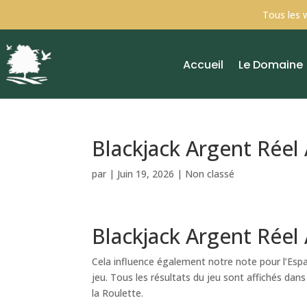
Tous les 
Accueil
Le Domaine
Blackjack Argent Réel
par
|
Juin 19, 2026
| Non classé
Blackjack Argent Réel
Cela influence également notre note pour l’Esp
jeu. Tous les résultats du jeu sont affichés dan
la Roulette.