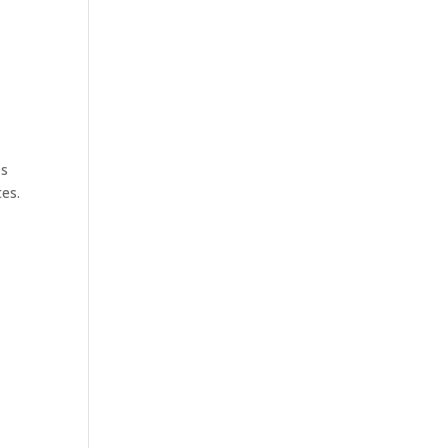
s
es
tes.