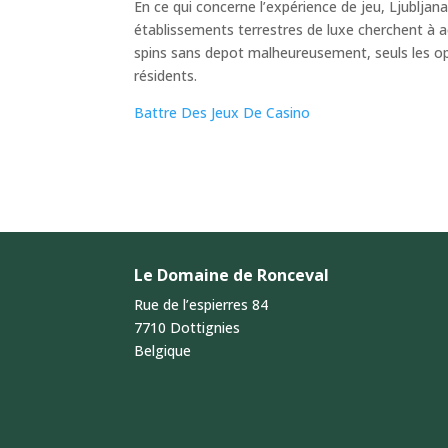
En ce qui concerne l’expérience de jeu, Ljubljan
établissements terrestres de luxe cherchent à ac
spins sans depot malheureusement, seuls les op
résidents.
Battre Des Jeux De Casino
Le Domaine de Ronceval
Rue de l’espierres 84
7710
Dottignies
Belgique