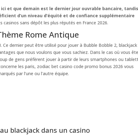
ci et que demain est le dernier jour ouvrable bancaire, tandi
éficient d’un niveau d’équité et de confiance supplémentaire
s casinos sans dépôt les plus réputés en France 2026.
 Thème Rome Antique
e dernier peut être utilisé pour jouer à Bubble Bobble 2, blackjack
avantages que nous voulons que vous sachiez. Dans le cas où vous êt
oup de gens préfèrent jouer à partir de leurs smartphones ou tablet
concerne les paris, zodiac bet casino code promo bonus 2026 vous
arqués par l’une ou l’autre équipe.
 au blackjack dans un casino