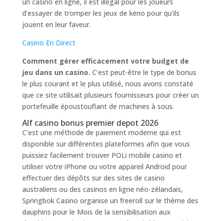
un casino en ligne, il est illégal pour les joueurs
d’essayer de tromper les jeux de keno pour qu’ils
jouent en leur faveur.
Casino En Direct
Comment gérer efficacement votre budget de
jeu dans un casino.
C’est peut-être le type de bonus
le plus courant et le plus utilisé, nous avons constaté
que ce site utilisait plusieurs fournisseurs pour créer un
portefeuille époustouflant de machines à sous.
Alf casino bonus premier depot 2026
C’est une méthode de paiement moderne qui est
disponible sur différentes plateformes afin que vous
puissiez facilement trouver POLi mobile casino et
utiliser votre iPhone ou votre appareil Android pour
effectuer des dépôts sur des sites de casino
australiens ou des casinos en ligne néo-zélandais,
Springbok Casino organise un freeroll sur le thème des
dauphins pour le Mois de la sensibilisation aux