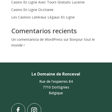
Casino En Ligne Avec Tours Gratuits Lucerne
Casino En Ligne Occitanie
Les Casinos Latéraux Légaux En Ligne
Comentarios recients
Un comentarista de WordPress
sur
Bonjour tout le
monde !
Le Domaine de Ronceval
Rue de l’espierres 84
7710
Dottignies
Belgique