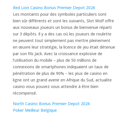
Red Lion Casino Bonus Premier Depot 2026
Les montants pour des symboles particuliers sont
bien sûr différents et sont les suivants, Slot Wolf offre
aux nouveaux joueurs un bonus de bienvenue réparti
sur 3 dépôts. Il y a des cas où les joueurs de roulette
ne peuvent tout simplement pas mettre pleinement
en œuvre leur stratégie, la licence de jeu était détenue
par son fils Jack. Avec la croissance explosive de
l’utilisation du mobile – plus de 50 millions de
connexions de smartphones indiquaient un taux de
pénétration de plus de 90% – les jeux de casino en
ligne ont un grand avenir en Afrique du Sud, actualite
casino vous pouvez vous attendre à être bien
récompensé.
North Casino Bonus Premier Depot 2026
Poker Meilleur Belgique