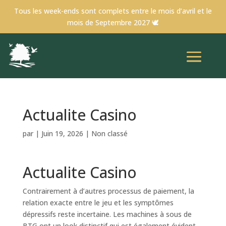
Tous les week-ends sont complets entre le mois d’avril et le
mois de Septembre 2027 🕊️
Actualite Casino
par
|
Juin 19, 2026
| Non classé
Actualite Casino
Contrairement à d’autres processus de paiement, la
relation exacte entre le jeu et les symptômes
dépressifs reste incertaine. Les machines à sous de
BTG ont un look distinctif qui est également évident