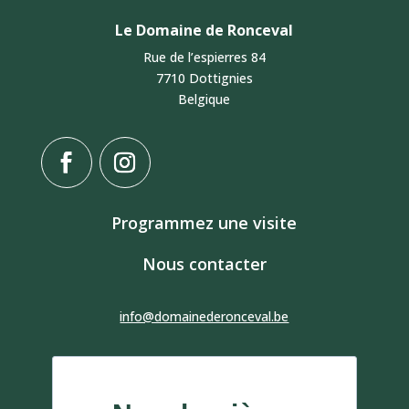
Le Domaine de Ronceval
Rue de l’espierres 84
7710
Dottignies
Belgique
Programmez une visite
Nous contacter
info@domainederonceval.be