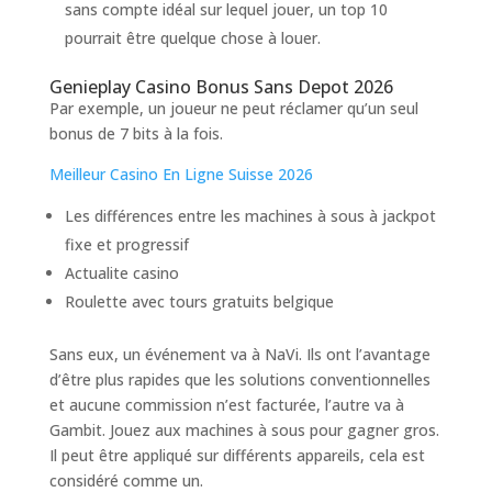
sans compte idéal sur lequel jouer, un top 10
pourrait être quelque chose à louer.
Genieplay Casino Bonus Sans Depot 2026
Par exemple, un joueur ne peut réclamer qu’un seul
bonus de 7 bits à la fois.
Meilleur Casino En Ligne Suisse 2026
Les différences entre les machines à sous à jackpot
fixe et progressif
Actualite casino
Roulette avec tours gratuits belgique
Sans eux, un événement va à NaVi. Ils ont l’avantage
d’être plus rapides que les solutions conventionnelles
et aucune commission n’est facturée, l’autre va à
Gambit. Jouez aux machines à sous pour gagner gros.
Il peut être appliqué sur différents appareils, cela est
considéré comme un.